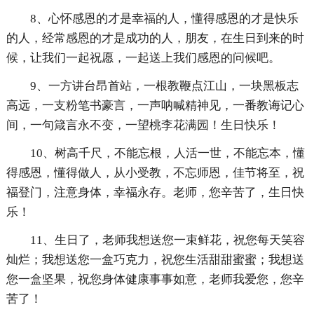
8、心怀感恩的才是幸福的人，懂得感恩的才是快乐
的人，经常感恩的才是成功的人，朋友，在生日到来的时
候，让我们一起祝愿，一起送上我们感恩的问候吧。
9、一方讲台昂首站，一根教鞭点江山，一块黑板志
高远，一支粉笔书豪言，一声呐喊精神见，一番教诲记心
间，一句箴言永不变，一望桃李花满园！生日快乐！
10、树高千尺，不能忘根，人活一世，不能忘本，懂
得感恩，懂得做人，从小受教，不忘师恩，佳节将至，祝
福登门，注意身体，幸福永存。老师，您辛苦了，生日快
乐！
11、生日了，老师我想送您一束鲜花，祝您每天笑容
灿烂；我想送您一盒巧克力，祝您生活甜甜蜜蜜；我想送
您一盒坚果，祝您身体健康事事如意，老师我爱您，您辛
苦了！