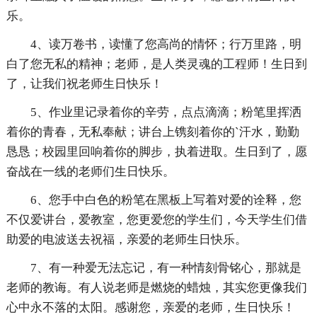
乐。
4、读万卷书，读懂了您高尚的情怀；行万里路，明
白了您无私的精神；老师，是人类灵魂的工程师！生日到
了，让我们祝老师生日快乐！
5、作业里记录着你的辛劳，点点滴滴；粉笔里挥洒
着你的青春，无私奉献；讲台上镌刻着你的`汗水，勤勤
恳恳；校园里回响着你的脚步，执着进取。生日到了，愿
奋战在一线的老师们生日快乐。
6、您手中白色的粉笔在黑板上写着对爱的诠释，您
不仅爱讲台，爱教室，您更爱您的学生们，今天学生们借
助爱的电波送去祝福，亲爱的老师生日快乐。
7、有一种爱无法忘记，有一种情刻骨铭心，那就是
老师的教诲。有人说老师是燃烧的蜡烛，其实您更像我们
心中永不落的太阳。感谢您，亲爱的老师，生日快乐！