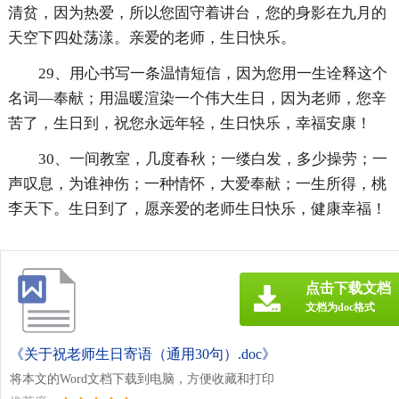
清贫，因为热爱，所以您固守着讲台，您的身影在九月的
天空下四处荡漾。亲爱的老师，生日快乐。
29、用心书写一条温情短信，因为您用一生诠释这个
名词—奉献；用温暖渲染一个伟大生日，因为老师，您辛
苦了，生日到，祝您永远年轻，生日快乐，幸福安康！
30、一间教室，几度春秋；一缕白发，多少操劳；一
声叹息，为谁神伤；一种情怀，大爱奉献；一生所得，桃
李天下。生日到了，愿亲爱的老师生日快乐，健康幸福！
点击下载文档
文档为doc格式
《关于祝老师生日寄语（通用30句）.doc》
将本文的Word文档下载到电脑，方便收藏和打印