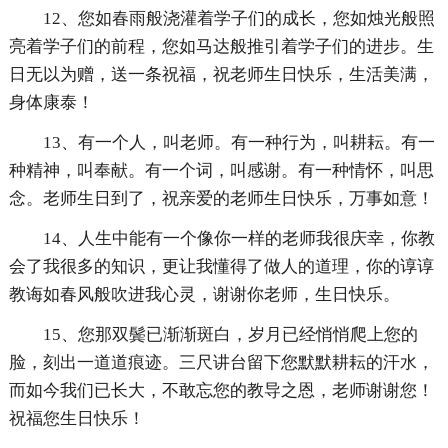
12、您如春雨般浇灌着学子们的成长，您如烛光般照
亮着学子们的前程，您如马达般推引着学子们的进步。生
日无以为赠，送一条祝福，祝老师生日快乐，生活美满，
身体康泰！
13、有一个人，叫老师。有一种行为，叫耕耘。有一
种精神，叫奉献。有一个词，叫感谢。有一种情怀，叫思
念。老师生日到了，祝亲爱的老师生日快乐，万事如意！
14、人生中能有一个像你一样的老师我很庆幸，你教
会了我很多的知识，更让我懂得了做人的道理，你的谆谆
教诲如春风般吹进我心灵，谢谢你老师，生日快乐。
15、您那双鬓已渐渐斑白，岁月已经悄悄爬上您的
脸，刻出一道道痕迹。三尺讲台留下您默默耕耘的汗水，
而如今我们已长大，不敢忘您的教导之恩，老师谢谢您！
祝福您生日快乐！