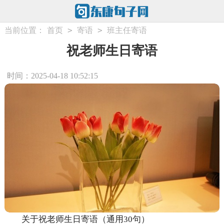
>
>
当前位置：
首页
寄语
班主任寄语
祝老师生日寄语
时间：2025-04-18 10:52:15
关于祝老师生日寄语（通用30句）