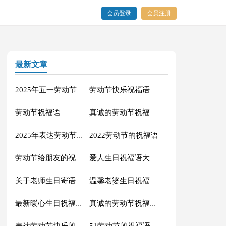
会员登录
会员注册
最新文章
劳动节快乐祝福语
2025年五一劳动节的祝福语
劳动节祝福语
真诚的劳动节祝福语大集合61条
2022劳动节的祝福语
2025年表达劳动节快乐的QQ祝福语集合31条
劳动节给朋友的祝福语集锦59条
爱人生日祝福语大全（精选60句）
关于老师生日寄语（精选30句）
温馨老婆生日祝福语大全50句精选
最新暖心生日祝福语汇总130句精选
真诚的劳动节祝福语42句
51劳动节的祝福语