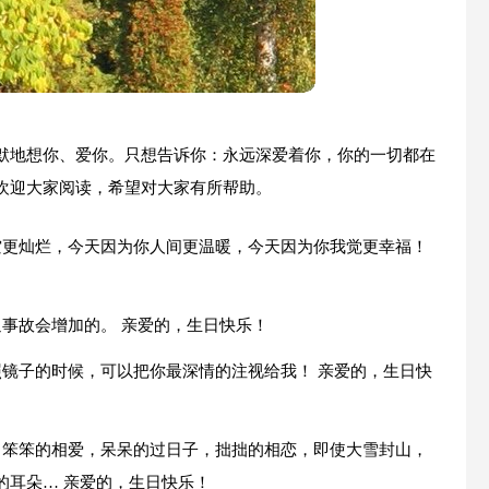
默地想你、爱你。只想告诉你：永远深爱着你，你的一切都在
欢迎大家阅读，希望对大家有所帮助。
空更灿烂，今天因为你人间更温暖，今天因为你我觉更幸福！
事故会增加的。 亲爱的，生日快乐！
照镜子的时候，可以把你最深情的注视给我！ 亲爱的，生日快
，笨笨的相爱，呆呆的过日子，拙拙的相恋，即使大雪封山，
的耳朵… 亲爱的，生日快乐！