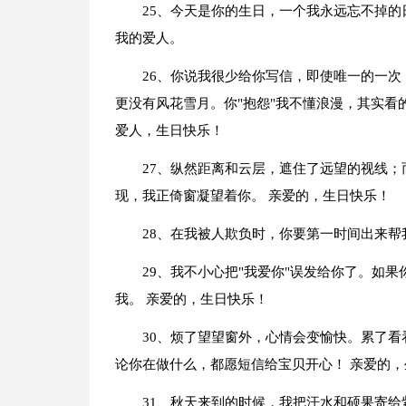
25、今天是你的生日，一个我永远忘不掉
我的爱人。
26、你说我很少给你写信，即使唯一的一
更没有风花雪月。你"抱怨"我不懂浪漫，其实看
爱人，生日快乐！
27、纵然距离和云层，遮住了远望的视线
现，我正倚窗凝望着你。 亲爱的，生日快乐！
28、在我被人欺负时，你要第一时间出来帮
29、我不小心把"我爱你"误发给你了。如
我。 亲爱的，生日快乐！
30、烦了望望窗外，心情会变愉快。累了
论你在做什么，都愿短信给宝贝开心！ 亲爱的，
31、秋天来到的时候，我把汗水和硕果寄给