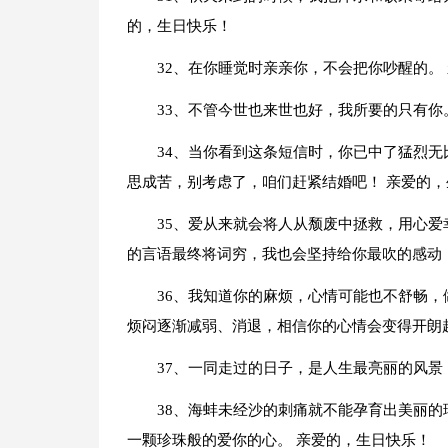
的，生日快乐！
32、在你睡觉时亲亲你，不会把你吵醒的。
33、不管今世也来世也好，我所要的只有你
34、当你看到这条短信时，你已中了猛烈
思成苦，别考虑了，咱们赶紧结婚吧！ 亲爱的，
35、爱从来就会将人从颓废中拯救，用心
的言语最终将词穷，我也会坚持给你最吹的感动
36、我知道你的麻烦，心情可能也不舒畅
烦闷逐渐减弱、消退，相信你的心情会变得开朗
37、一同走过的日子，是人生最亮丽的风景
38、海蚌未经沙的刺痛就不能孕育出美丽
一颗珍珠般的爱你的心。 亲爱的，生日快乐！