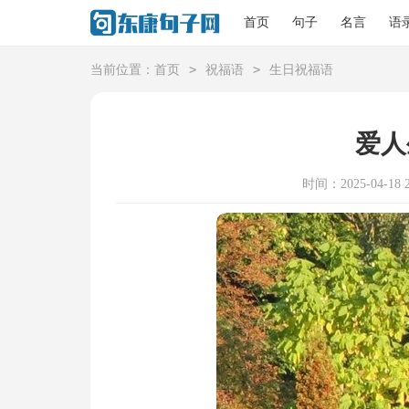
首页
句子
名言
语
>
>
当前位置：
首页
祝福语
生日祝福语
爱人
时间：2025-04-18 2