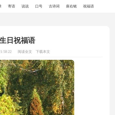
录
寄语
说说
口号
古诗词
座右铭
祝福语
生日祝福语
1:58:22
阅读全文
下载本文