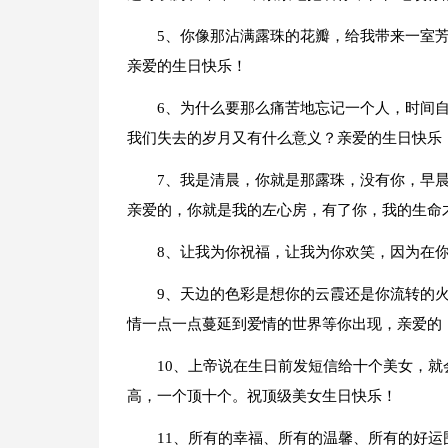
5、你像那沾满露珠的花瓣，给我带来一室
亲爱的生日快乐！
6、为什么要那么痛苦地忘记一个人，时间
我们失去的岁月又有什么意义？亲爱的生日快乐
7、我是清晨，你就是那露珠，没有你，早
亲爱的，你就是我的左心房，有了你，我的生命
8、让我为你祝福，让我为你欢笑，因为在
9、天边的色彩是想你的云霞还是你流转的
情一点一点蔓延到爱情的世界等你出现，亲爱的
10、上帝说在生日前发短信给十个美女，
高，一个顶十个。祝顶级美女生日快乐！
11、所有的幸福、所有的温馨、所有的好