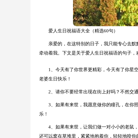
爱人生日祝福语大全（精选60句）
亲爱的，在这特别的日子，我只能专心去默
牵动着我。下文是关于爱人生日祝福语的句子，
1、今天有了你世界更精彩，今天有了你星
老婆生日快乐！
2、请你不要经常出现在街上好吗？不然交通
3、如果有来世，我愿意做你的瞳孔，在你
乐！
4、如果有来世，让我们做一对小小的老鼠
还可以窝在草堆里，紧紧地抱着你，轻轻地咬你