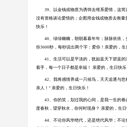
39、以金钱或物质为诱饵去维系爱情，这
没有资格谈论爱情的；企图用金钱或物质去衡量
快乐！
40、绿绿幽幽，朝朝暮暮年年；脉脉依依，
你3600秒，每秒说出两个字：爱你！亲爱的，生
41、生活可以是平淡的，犹如蓝天下碧蓝
着手，每一个日子都是幸福！ 亲爱的，生日快乐
42、我将感情养成一只候鸟，天天追逐与您
亲人！" 亲爱的，生日快乐！
43、你的笑，划过我的心间，是我一生的
度春秋，望穿秋水，你何时现身？ 亲爱的，生日
44、不论你风华绝代，还是绝代风华；不