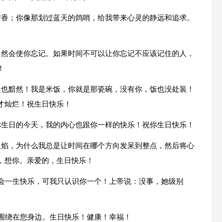
芳香；你像那划过蓝天的鸽哨，给我带来心灵的静远和追求。
自然会使你忘记。如果时间不可以让你忘记不应该记住的人，
！
晨也黯然！我是米饭，你就是那瓷碗，没有你，饭也没处装！
才灿烂！祝生日快乐！
你生日的今天，我的内心也跟你一样的快乐！祝你生日快乐！
火焰，为什么我总是让时间在哪个方向发呆到整点，然后将心
，想你。亲爱的，生日快乐！
就会一生快乐，可我只认识你一个！上帝说：没事，她级别
运围绕在您身边。生日快乐！健康！幸福！