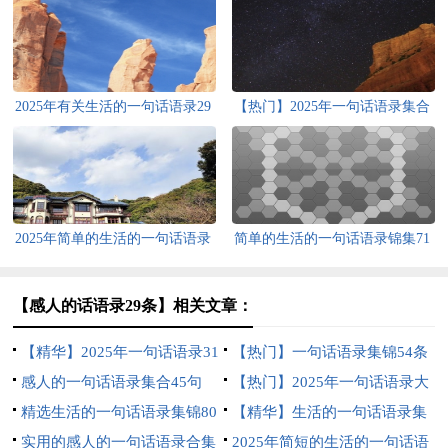
2025年有关生活的一句话语录29
【热门】2025年一句话语录集合
句
38句
2025年简单的生活的一句话语录
简单的生活的一句话语录锦集71
合集64句
句
【感人的话语录29条】相关文章：
【精华】2025年一句话语录31
【热门】一句话语录集锦54条
条
感人的一句话语录集合45句
【热门】2025年一句话语录大
精选生活的一句话语录集锦80
集合62条
【精华】生活的一句话语录集
条
实用的感人的一句话语录合集
合72条
2025年简短的生活的一句话语