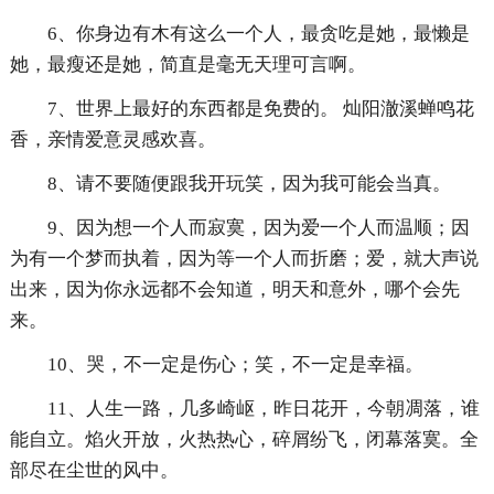
6、你身边有木有这么一个人，最贪吃是她，最懒是
她，最瘦还是她，简直是毫无天理可言啊。
7、世界上最好的东西都是免费的。 灿阳澈溪蝉鸣花
香，亲情爱意灵感欢喜。
8、请不要随便跟我开玩笑，因为我可能会当真。
9、因为想一个人而寂寞，因为爱一个人而温顺；因
为有一个梦而执着，因为等一个人而折磨；爱，就大声说
出来，因为你永远都不会知道，明天和意外，哪个会先
来。
10、哭，不一定是伤心；笑，不一定是幸福。
11、人生一路，几多崎岖，昨日花开，今朝凋落，谁
能自立。焰火开放，火热热心，碎屑纷飞，闭幕落寞。全
部尽在尘世的风中。