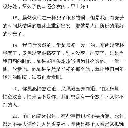
没好处，留久了伤口还会发炎，早上好！
18、虽然像现在一样犯了很多错误，但是我们有充分
的时间从错误的道路上重新出发。那就是人们所说的最好
的时光了。
19、我们后来怨的，常是最初一爱一的。东西没变环
境变了，景色没变眼睛变了，别人没变自己变了。只是当
我们怨的时候，如果能回头想想当初为什么选他、一爱一
他、欣赏他。他如果依然是当初的那个他，就让我们用年
轻时的眼睛，试着再看看吧。
20、你见感情放过谁，又见谁全身而退。怕无归期，
怕空欢喜，怕来者不是你。我们总是有一个放不下又得不
到的人。
21、前面的路还很远，有些事情也就不要拆穿。永远
都是不要去评价别人是否幸福，即使是那个人看起来孤独