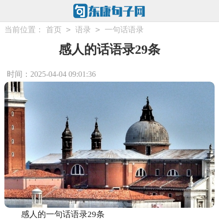
>
>
当前位置：
首页
语录
一句话语录
感人的话语录29条
时间：2025-04-04 09:01:36
感人的一句话语录29条